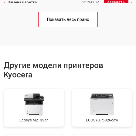
Замена каретки
от 2600 ₽
Заказать
Замена Wi-Fi
от 1800 ₽
Заказать
Показать весь прайс
Замена блока питания
от 2300 ₽
Заказать
Другие модели принтеров
Kyocera
Ecosys M2135dn
ECOSYS P5026cdw