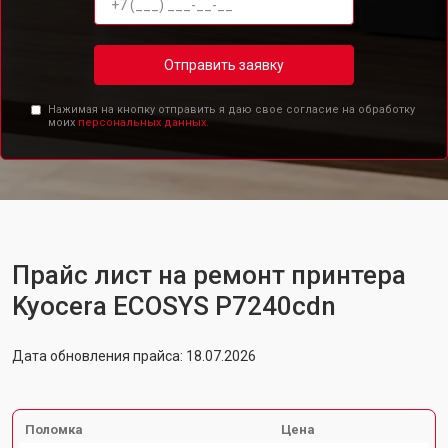
Отправить заявку
Нажимая на кнопку отправить я даю свое согласие на обработку
моих
персональных данных.
Прайс лист на ремонт принтера
Kyocera ECOSYS P7240cdn
Дата обновления прайса: 18.07.2026
Поломка
Цена