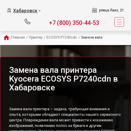
Хабаровск
улица Лазо, 21
▼
+7 (800) 350-44-53
Главная
/
Принтер
/
ECOSYS P7240cdn
/
Замена вала
Замена вала принтера
Kyocera ECOSYS P7240cdn в
Хабаровске
Замена вала принтера – задача, требующая внимания и
опыта, которыми обладают специалисты нашего сервисного
центра. Повреждение вала может привести к искажению
изображений, появлению полос на бумаге и другим