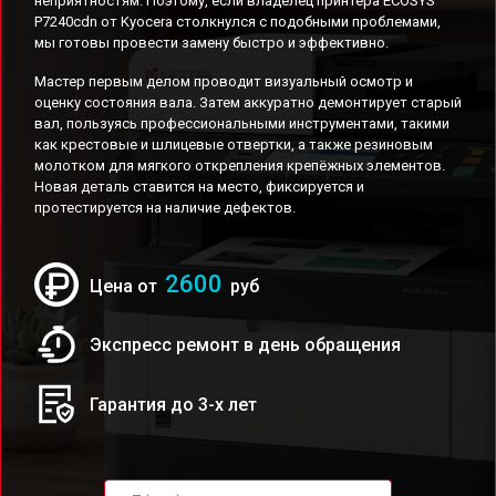
неприятностям. Поэтому, если владелец принтера ECOSYS
P7240cdn от Kyocera столкнулся с подобными проблемами,
мы готовы провести замену быстро и эффективно.
Мастер первым делом проводит визуальный осмотр и
оценку состояния вала. Затем аккуратно демонтирует старый
вал, пользуясь профессиональными инструментами, такими
как крестовые и шлицевые отвертки, а также резиновым
молотком для мягкого открепления крепёжных элементов.
Новая деталь ставится на место, фиксируется и
протестируется на наличие дефектов.
2600
Цена от
руб
Экспресс ремонт в день обращения
Гарантия до 3-х лет