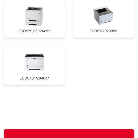
ECOSYS P5026cdn
ECOSYS P2335d
ECOSYS P2040dn