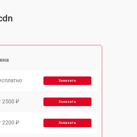
cdn
ена
есплатно
Заказать
т 2500 ₽
Заказать
т 2200 ₽
Заказать