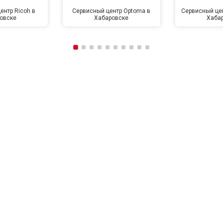
ентр Ricoh в
Сервисный центр Optoma в
Сервисный цен
овске
Хабаровске
Хаба