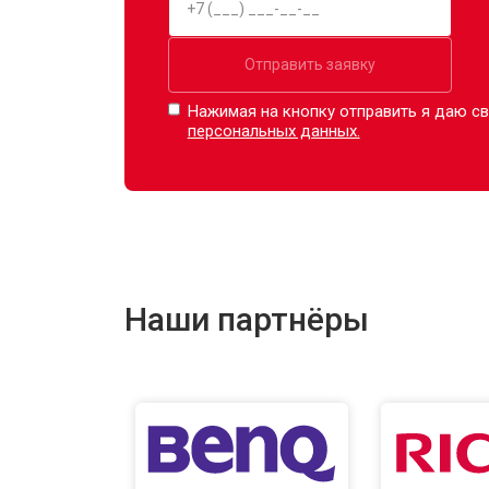
Отправить заявку
Нажимая на кнопку отправить я даю св
персональных данных.
Наши партнёры