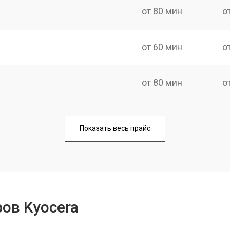
от 80 мин
о
от 60 мин
о
от 80 мин
о
от 70 мин
о
Показать весь прайс
от 70 мин
о
от 60 мин
о
ов Kyocera
от 100 мин
о