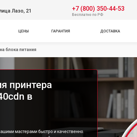
+7 (800) 350-44-53
лица Лазо, 21
Бесплатно по РФ
ЦЕНЫ
ГАРАНТИЯ
ДОСТАВКА
на блока питания
ия принтера
40cdn в
нашими мастерами быстро и качественно.