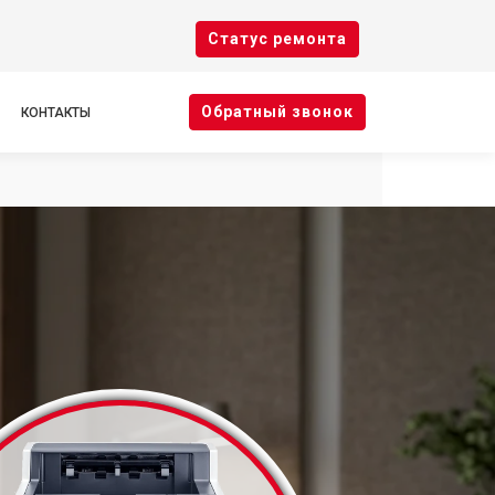
Cтатус ремонта
Oбратный звонок
КОНТАКТЫ