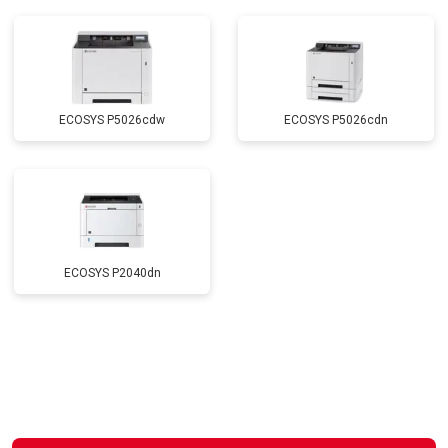
ECOSYS P5026cdw
ECOSYS P5026cdn
ECOSYS P2040dn