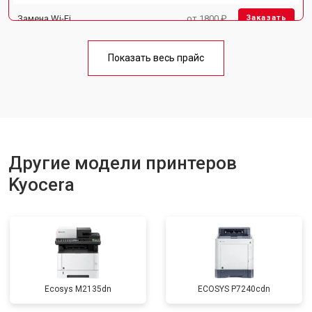
Замена Wi-Fi
от 1800 ₽
Заказать
Замена блока питания
от 2300 ₽
Заказать
Показать весь прайс
Замена вала
от 2600 ₽
Заказать
Другие модели принтеров
Kyocera
Ecosys M2135dn
ECOSYS P7240cdn