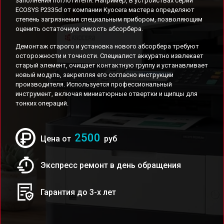
заполнения поглотителя. Например, в устройствах серии
ECOSYS P2335d от компании Kyocera мастера определяют
степень загрязнения специальным прибором, позволяющим
оценить остаточную емкость абсорбера.
Демонтаж старого и установка нового абсорбера требуют
осторожности и точности. Специалист аккуратно извлекает
старый элемент, очищает контактную группу и устанавливает
новый модуль, закрепляя его согласно инструкции
производителя. Используется профессиональный
инструмент, включая миниатюрные отвертки и щипцы для
тонких операций.
2500
Цена от
руб
Экспресс ремонт в день обращения
Гарантия до 3-х лет