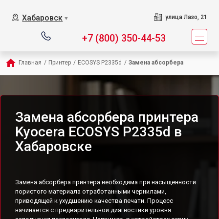
Хабаровск
улица Лазо, 21
▼
+7 (800) 350-44-53
Главная
/
Принтер
/
ECOSYS P2335d
/
Замена абсорбера
Замена абсорбера принтера
Kyocera ECOSYS P2335d в
Хабаровске
Замена абсорбера принтера необходима при насыщенности
пористого материала отработанными чернилами,
приводящей к ухудшению качества печати. Процесс
начинается с предварительной диагностики уровня