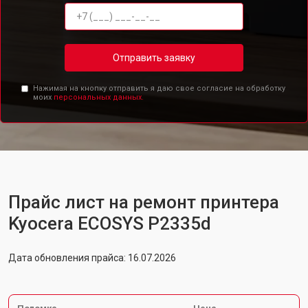
Отправить заявку
Нажимая на кнопку отправить я даю свое согласие на обработку
моих
персональных данных.
Прайс лист на ремонт принтера
Kyocera ECOSYS P2335d
Дата обновления прайса: 16.07.2026