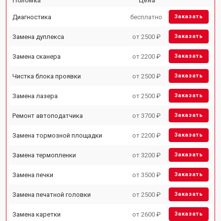
Поломка
Цена
Диагностика
бесплатно
Заказать
Замена дуплекса
от 2500 ₽
Заказать
Замена сканера
от 2200 ₽
Заказать
Чистка блока проявки
от 2500 ₽
Заказать
Замена лазера
от 2500 ₽
Заказать
Ремонт автоподатчика
от 3700 ₽
Заказать
Замена тормозной площадки
от 2200 ₽
Заказать
Замена термопленки
от 3200 ₽
Заказать
Замена печки
от 3500 ₽
Заказать
Замена печатной головки
от 2500 ₽
Заказать
Замена каретки
от 2600 ₽
Заказать