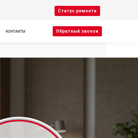
Cтатус ремонта
Oбратный звонок
КОНТАКТЫ