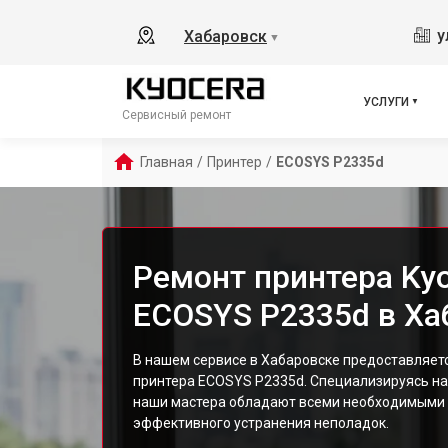
у
Хабаровск
▼
УСЛУГИ
Сервисный ремонт
Главная
/
Принтер
/
ECOSYS P2335d
Ремонт принтера Ky
ECOSYS P2335d в Ха
В нашем сервисе в Хабаровске предоставляет
принтера ECOSYS P2335d. Специализируясь на
наши мастера обладают всеми необходимыми 
эффективного устранения неполадок.