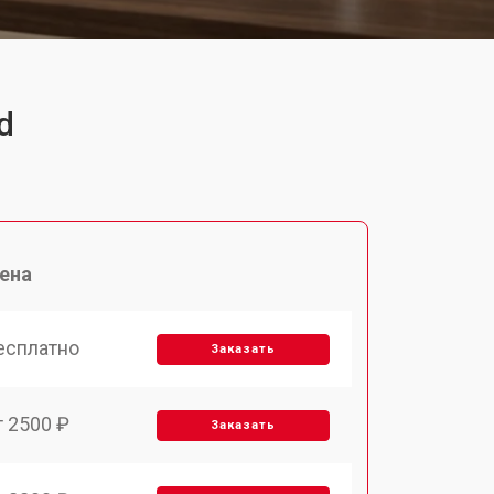
d
ена
есплатно
Заказать
т 2500 ₽
Заказать