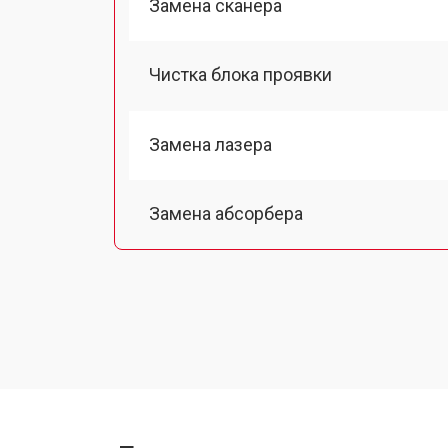
Замена сканера
Чистка блока проявки
Замена лазера
Замена абсорбера
Ремонт автоподатчика
Замена тормозной площадки
Замена термопленки