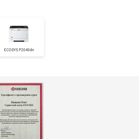
т 3500 ₽
Заказать
т 2500 ₽
Заказать
ECOSYS P2040dn
т 2600 ₽
Заказать
т 1800 ₽
Заказать
т 2300 ₽
Заказать
т 2600 ₽
Заказать