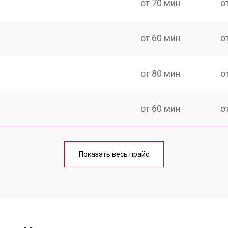
от 70 мин
о
от 60 мин
о
от 80 мин
о
от 60 мин
о
от 100 мин
о
Показать весь прайс
от 50 мин
о
от 90 мин
о