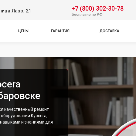
+7 (800) 302-30-78
лица Лазо, 21
Бесплатно по РФ
ЦЕНЫ
ГАРАНТИЯ
ДОСТАВКА
ocera
баровске
ся качественный ремонт
 оборудовании Kyocera,
навыками и знаниями для