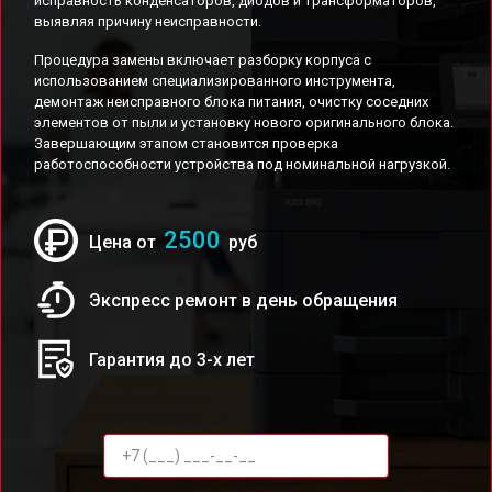
исправность конденсаторов, диодов и трансформаторов,
выявляя причину неисправности.
Процедура замены включает разборку корпуса с
использованием специализированного инструмента,
демонтаж неисправного блока питания, очистку соседних
элементов от пыли и установку нового оригинального блока.
Завершающим этапом становится проверка
работоспособности устройства под номинальной нагрузкой.
2500
Цена от
руб
Экспресс ремонт в день обращения
Гарантия до 3-х лет