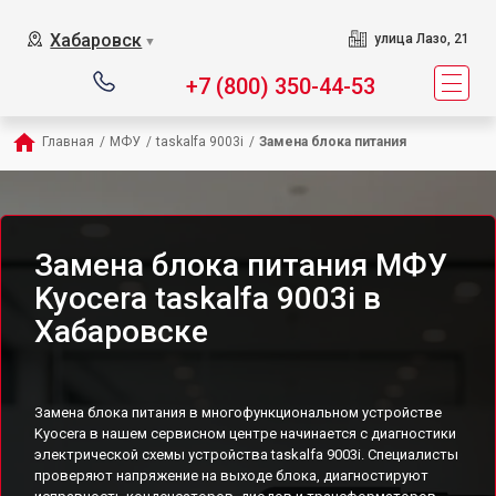
Хабаровск
улица Лазо, 21
▼
+7 (800) 350-44-53
Главная
/
МФУ
/
taskalfa 9003i
/
Замена блока питания
Замена блока питания МФУ
Kyocera taskalfa 9003i в
Хабаровске
Замена блока питания в многофункциональном устройстве
Kyocera в нашем сервисном центре начинается с диагностики
электрической схемы устройства taskalfa 9003i. Специалисты
проверяют напряжение на выходе блока, диагностируют