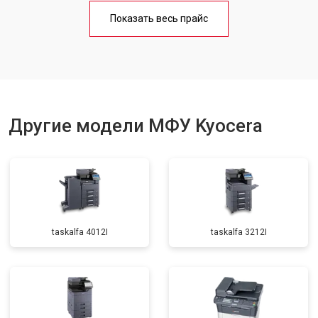
Замена Wi-Fi
от 2700 ₽
Заказать
Показать весь прайс
Замена вала
от 3500 ₽
Заказать
Другие модели МФУ Kyocera
taskalfa 4012I
taskalfa 3212I