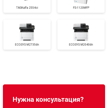
TASKalfa 2554ci
FS-1120MFP
ECOSYS M2735dn
ECOSYS M2040dn
Нужна консультация?