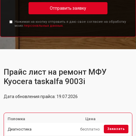
Отправить заявку
Нажимая на кнопку отправить я даю свое согласие на обработку
моих
персональных данных.
Прайс лист на ремонт МФУ
Kyocera taskalfa 9003i
Дата обновления прайса: 19.07.2026
Поломка
Цена
Диагностика
бесплатно
Заказать