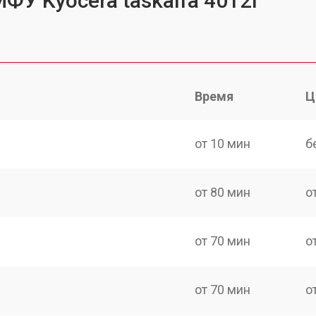
ФУ Kyocera taskalfa 4012I
Время
Ц
от 10 мин
б
от 80 мин
о
от 70 мин
о
от 70 мин
о