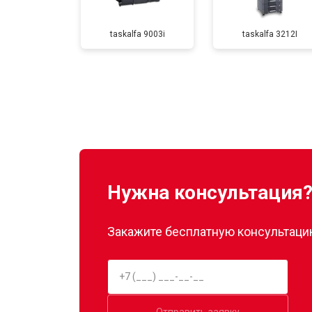
taskalfa 9003i
taskalfa 3212I
Замена Wi-Fi
Замена блока питания
Замена вала
Нужна консультация
Закажите бесплатную консультацию
Отправить заявку