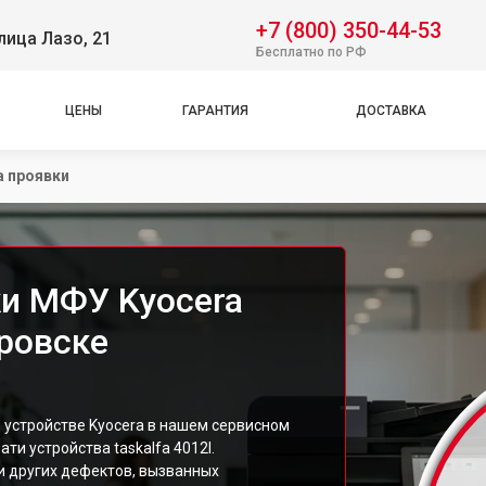
+7 (800) 350-44-53
лица Лазо, 21
Бесплатно по РФ
ЦЕНЫ
ГАРАНТИЯ
ДОСТАВКА
а проявки
ки МФУ Kyocera
аровске
 устройстве Kyocera в нашем сервисном
ти устройства taskalfa 4012I.
и других дефектов, вызванных