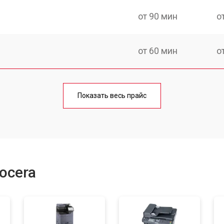
от 90 мин
о
от 60 мин
о
от 90 мин
о
Показать весь прайс
от 70 мин
о
от 80 мин
о
ocera
от 70 мин
о
от 90 мин
о