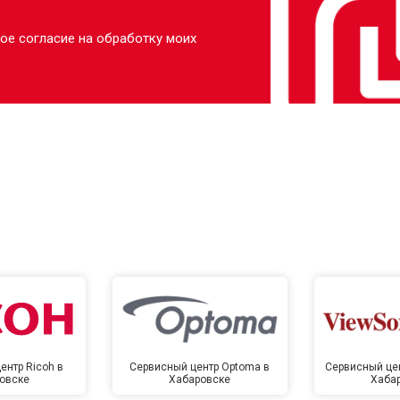
ое согласие на обработку моих
ентр Ricoh в
Сервисный центр Optoma в
Сервисный цен
овске
Хабаровске
Хаба