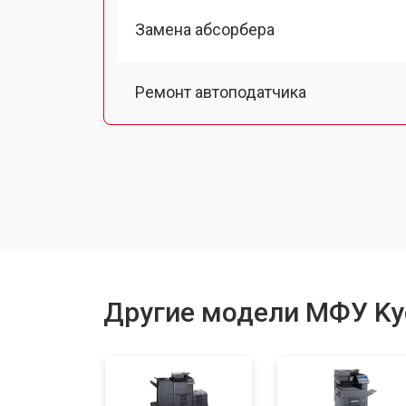
Замена абсорбера
Ремонт автоподатчика
Замена тормозной площадки
Замена термопленки
Замена печки
Другие модели МФУ Ky
Замена печатной головки
Замена каретки