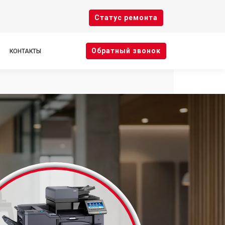
Cтатус ремонта
Oбратный звонок
КОНТАКТЫ