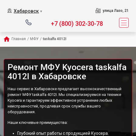
Хабаровск
улица Лазо, 21
▼
+7 (800) 302-30-78
Главная
/
МФУ
/
taskalfa 4012I
Ремонт МФУ Kyocera taskalfa
4012I в Хабаровске
Наш сервис в Хабаровске предлагает высококачественный
ремонт МФУ taskalfa 4012I. Мы специализируемся на технике
Kyocera и гарантируем эффективное устранение любых
неисправностей, продлевая срок службы вашего
оборудования.
Наши ключевые преимущества:
Глубокий опыт работы с продукцией Куосера.