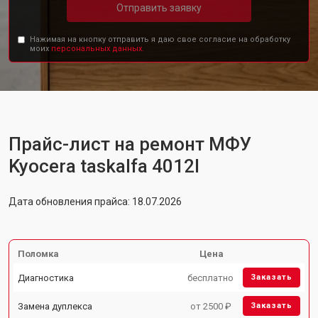
Отправить заявку
Нажимая на кнопку отправить я даю свое согласие на обработку
моих
персональных данных.
Прайс-лист на ремонт МФУ
Kyocera taskalfa 4012I
Дата обновления прайса: 18.07.2026
Поломка
Цена
Диагностика
бесплатно
Заказать
Замена дуплекса
от 2500 ₽
Заказать