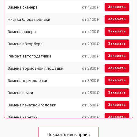
Замена сканера
от 4200 ₽
Заказать
Чистка блока проявки
от 2100 ₽
Заказать
Замена лазера
от 4200 ₽
Заказать
Замена абсорбера
от 2900 ₽
Заказать
Ремонт автоподатчика
от 3300 ₽
Заказать
Замена тормозной площадки
от 2800 ₽
Заказать
Замена термопленки
от 3900 ₽
Заказать
Замена печки
от 2500 ₽
Заказать
Замена печатной головки
от 3500 ₽
Заказать
Замена каретки
от 2800 ₽
Заказать
Замена Wi-Fi
от 2700 ₽
Заказать
Показать весь прайс