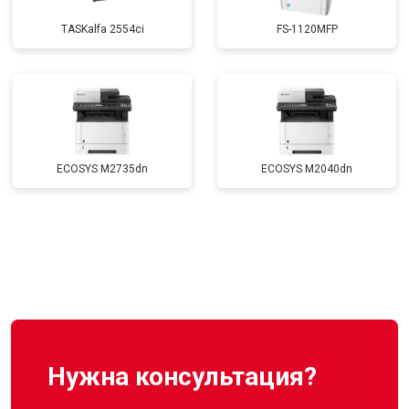
TASKalfa 2554ci
FS-1120MFP
ECOSYS M2735dn
ECOSYS M2040dn
Нужна консультация?