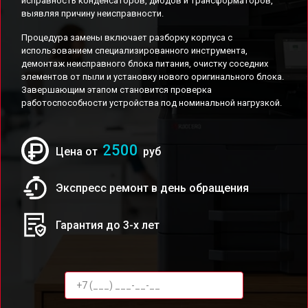
исправность конденсаторов, диодов и трансформаторов,
выявляя причину неисправности.
Процедура замены включает разборку корпуса с
использованием специализированного инструмента,
демонтаж неисправного блока питания, очистку соседних
элементов от пыли и установку нового оригинального блока.
Завершающим этапом становится проверка
работоспособности устройства под номинальной нагрузкой.
2500
Цена от
руб
Экспресс ремонт в день обращения
Гарантия до 3-х лет