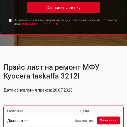
Отправить заявку
Нажимая на кнопку отправить я даю свое согласие на обработку
моих
персональных данных.
Прайс лист на ремонт МФУ
Kyocera taskalfa 3212I
Дата обновления прайса: 20.07.2026
Поломка
Цена
Диагностика
бесплатно
Заказать