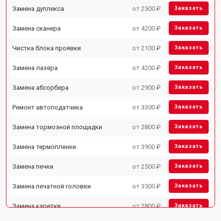
Замена дуплекса
от 2500 ₽
Заказать
Замена сканера
от 4200 ₽
Заказать
Чистка блока проявки
от 2100 ₽
Заказать
Замена лазера
от 4200 ₽
Заказать
Замена абсорбера
от 2900 ₽
Заказать
Ремонт автоподатчика
от 3300 ₽
Заказать
Замена тормозной площадки
от 2800 ₽
Заказать
Замена термопленки
от 3900 ₽
Заказать
Замена печки
от 2500 ₽
Заказать
Замена печатной головки
от 3500 ₽
Заказать
Замена каретки
от 2800 ₽
Заказать