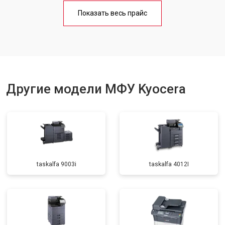
Замена Wi-Fi
от 2700 ₽
Заказать
Показать весь прайс
Замена вала
от 3500 ₽
Заказать
Другие модели МФУ Kyocera
taskalfa 9003i
taskalfa 4012I