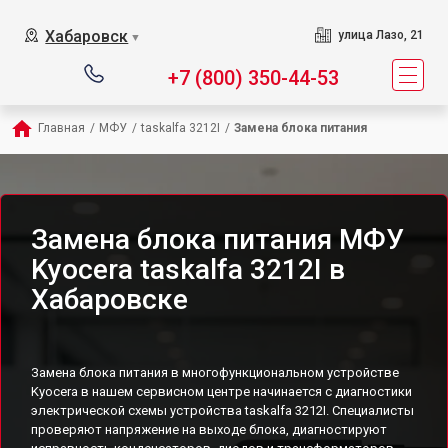
Хабаровск
улица Лазо, 21
▼
+7 (800) 350-44-53
Главная
/
МФУ
/
taskalfa 3212I
/
Замена блока питания
Замена блока питания МФУ
Kyocera taskalfa 3212I в
Хабаровске
Замена блока питания в многофункциональном устройстве
Kyocera в нашем сервисном центре начинается с диагностики
электрической схемы устройства taskalfa 3212I. Специалисты
проверяют напряжение на выходе блока, диагностируют