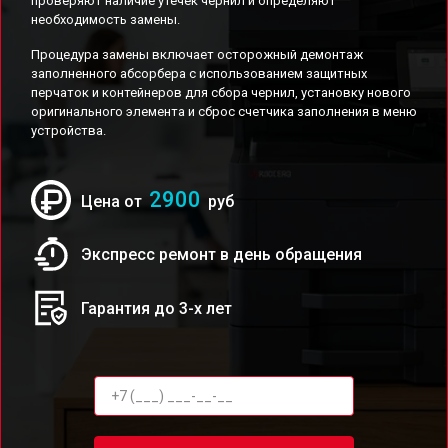
проверяют наличие утечек чернил и определяют
необходимость замены.
Процедура замены включает осторожный демонтаж
заполненного абсорбера с использованием защитных
перчаток и контейнеров для сбора чернил, установку нового
оригинального элемента и сброс счетчика заполнения в меню
устройства.
2900
Цена от
руб
Экспресс ремонт в день обращения
Гарантия до 3-х лет