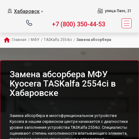
Хабаровск
улица Лазо, 21
▼
+7 (800) 350-44-53
Главная
/
МФУ
/
TASKalfa 2554ci
/
Замена абсорбера
Замена абсорбера МФУ
Kyocera TASKalfa 2554ci в
Хабаровске
Замена абсорбера в многофункциональном устройстве
Kyocera в нашем сервисном центре начинается с диагностики
уровня заполнения устройства TASKalfa 2554ci. Специалисты
оценивают степень наполненности впитывающего элемента,