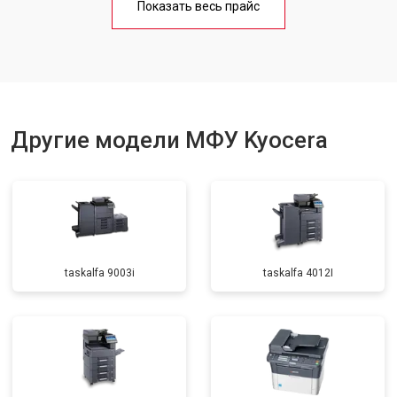
Показать весь прайс
Замена вала
от 3500 ₽
Заказать
Другие модели МФУ Kyocera
taskalfa 9003i
taskalfa 4012I