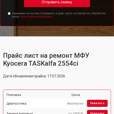
Отправить заявку
Нажимая на кнопку отправить я даю свое согласие на обработку
моих
персональных данных.
Прайс лист на ремонт МФУ
Kyocera TASKalfa 2554ci
Дата обновления прайса: 17.07.2026
Поломка
Цена
Диагностика
бесплатно
Заказать
Замена дуплекса
от 2500 ₽
Заказать