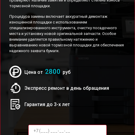
проверяют наличие замятий и определяют степень износа
тормозной площадки.
Процедура замены включает аккуратный демонтаж
изношенной площадки с использованием
специализированного инструмента, очистку посадочного
места и установку новой оригинальной запчасти. Особое
внимание уделяется правильному натяжению и
выравниванию новой тормозной площадки для обеспечения
надежного захвата бумаги.
2800
Цена от
руб
Экспресс ремонт в день обращения
Гарантия до 3-х лет