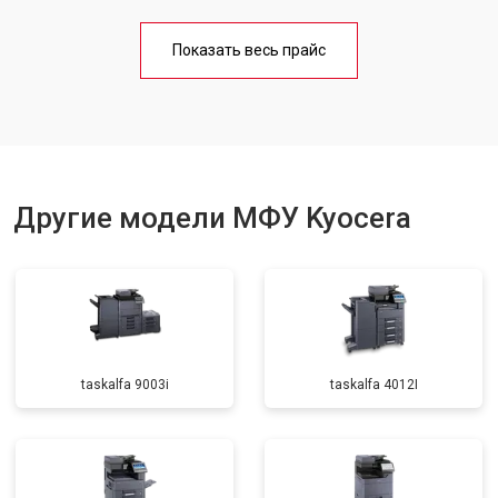
Замена блока питания
от 2500 ₽
Заказать
Показать весь прайс
Замена вала
от 3500 ₽
Заказать
Другие модели МФУ Kyocera
taskalfa 9003i
taskalfa 4012I