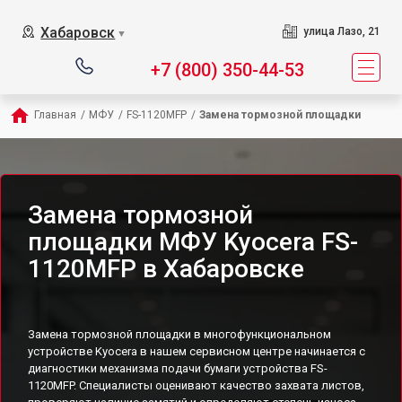
Хабаровск
улица Лазо, 21
▼
+7 (800) 350-44-53
Главная
/
МФУ
/
FS-1120MFP
/
Замена тормозной площадки
Замена тормозной
площадки МФУ Kyocera FS-
1120MFP в Хабаровске
Замена тормозной площадки в многофункциональном
устройстве Kyocera в нашем сервисном центре начинается с
диагностики механизма подачи бумаги устройства FS-
1120MFP. Специалисты оценивают качество захвата листов,