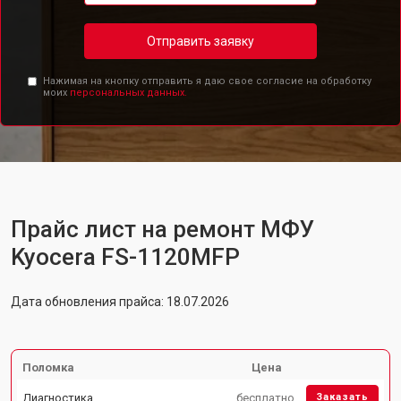
Отправить заявку
Нажимая на кнопку отправить я даю свое согласие на обработку
моих
персональных данных.
Прайс лист на ремонт МФУ
Kyocera FS-1120MFP
Дата обновления прайса: 18.07.2026
Поломка
Цена
Диагностика
бесплатно
Заказать