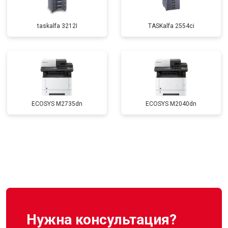
taskalfa 3212I
TASKalfa 2554ci
ECOSYS M2735dn
ECOSYS M2040dn
Нужна консультация?