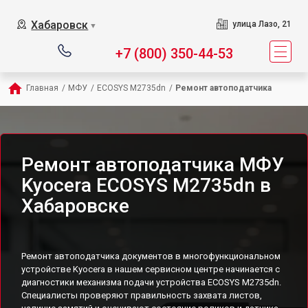
Хабаровск
улица Лазо, 21
▼
+7 (800) 350-44-53
Главная
/
МФУ
/
ECOSYS M2735dn
/
Ремонт автоподатчика
Ремонт автоподатчика МФУ
Kyocera ECOSYS M2735dn в
Хабаровске
Ремонт автоподатчика документов в многофункциональном
устройстве Kyocera в нашем сервисном центре начинается с
диагностики механизма подачи устройства ECOSYS M2735dn.
Специалисты проверяют правильность захвата листов,