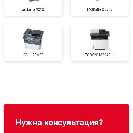
taskalfa 3212I
TASKalfa 2554ci
FS-1120MFP
ECOSYS M2040dn
Нужна консультация?