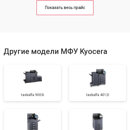
Замена блока питания
от 2500 ₽
Заказать
Показать весь прайс
Замена вала
от 3500 ₽
Заказать
Другие модели МФУ Kyocera
taskalfa 9003i
taskalfa 4012I