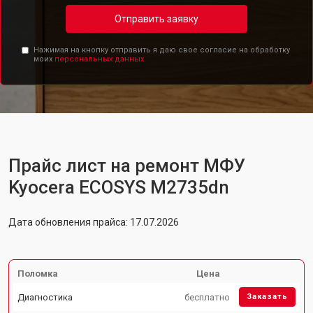
Отправить заявку
Нажимая на кнопку отправить я даю свое согласие на обработку
моих
персональных данных.
Прайс лист на ремонт МФУ
Kyocera ECOSYS M2735dn
Дата обновления прайса: 17.07.2026
Поломка
Цена
Диагностика
бесплатно
Заказать