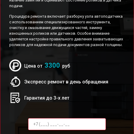
наличие замятий и оценивают состояние роликов и датчика
подачи.
Процедура ремонта включает разборку узла автоподатчика
с использованием специализированного инструмента,
очистку и смазывание движущихся частей, замену
изношенных роликов или датчиков. Особое внимание
уделяется настройке правильного давления захватывающих
роликов для надежной подачи документов разной толщины.
3300
Цена от
руб
Экспресс ремонт в день обращения
Гарантия до 3-х лет