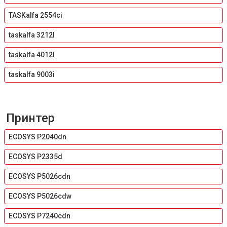
TASKalfa 2554ci
taskalfa 3212I
taskalfa 4012I
taskalfa 9003i
Принтер
ECOSYS P2040dn
ECOSYS P2335d
ECOSYS P5026cdn
ECOSYS P5026cdw
ECOSYS P7240cdn