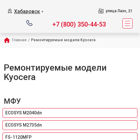
Хабаровск
улица Лазо, 21
▼
+7 (800) 350-44-53
Главная
/
Ремонтируемые модели Kyocera
Ремонтируемые модели
Kyocera
МФУ
ECOSYS M2040dn
ECOSYS M2735dn
FS-1120MFP