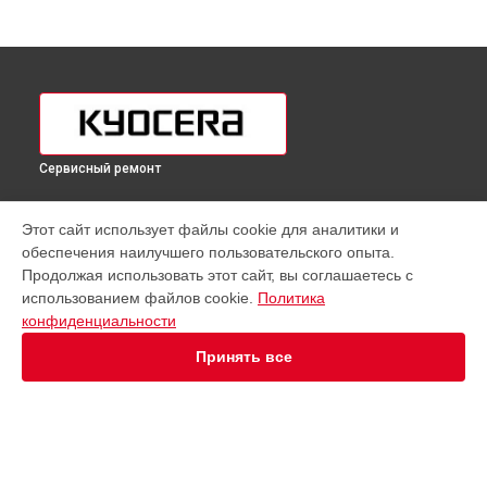
Сервисный ремонт
УСТРОЙСТВА
Этот сайт использует файлы cookie для аналитики и
обеспечения наилучшего пользовательского опыта.
МФУ
Продолжая использовать этот сайт, вы соглашаетесь с
Принтер
использованием файлов cookie.
Политика
конфиденциальности
СТРАНИЦЫ
Принять все
Цены
Гарантия
Доставка
Контакты
Карта сайта