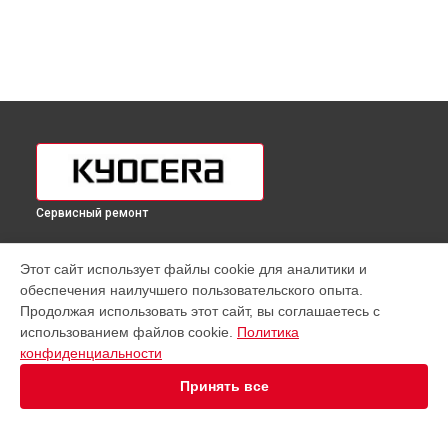
Сервисный ремонт
УСТРОЙСТВА
Этот сайт использует файлы cookie для аналитики и
обеспечения наилучшего пользовательского опыта.
МФУ
Продолжая использовать этот сайт, вы соглашаетесь с
Принтер
использованием файлов cookie.
Политика
конфиденциальности
СТРАНИЦЫ
Принять все
Цены
Гарантия
Доставка